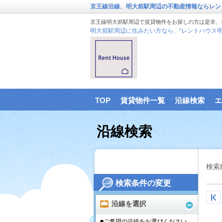
京王線沿線、明大前駅周辺の不動産情報ならレン
京王線明大前駅周辺で賃貸物件をお探しの方は是非、
明大前駅周辺に住みたい方なら、“レントハウス明
TOP
賃貸物件一覧
沿線検索
エ
沿線検索
検索
検索条件の変更
沿線を選択
■ご希望の沿線をお選びください。