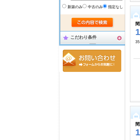
新築のみ
中古のみ
指定なし
間
こだわり条件
35
間