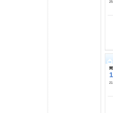
25
間
21