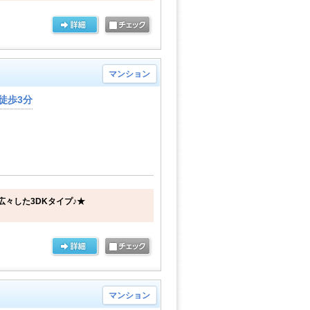
マンション
徒歩3分
広々した3DKタイプ♪★
マンション