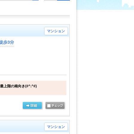
マンション
徒歩3分
上階の南向き(#^.^#)
マンション