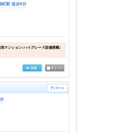
町駅 徒歩9分
浅マンション♪ハイグレード設備搭載♪
アパート
4分