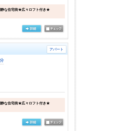
閑静な住宅街★広々ロフト付き★
アパート
5分
閑静な住宅街★広々ロフト付き★