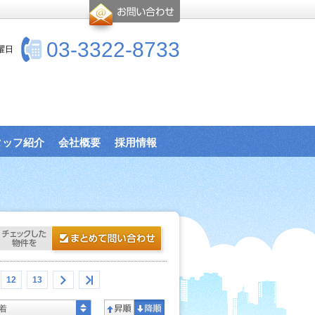
03-3322-8733
曜日
タッフ紹介
会社概要
採用情報
12
13
着