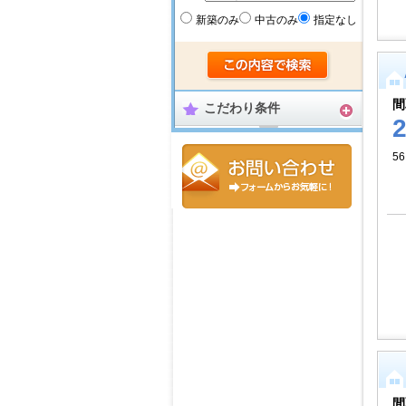
新築のみ
中古のみ
指定なし
間
こだわり条件
56
間