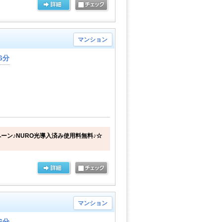
マンション
6分
ーン♪NURO光導入済み使用料無料♪☆
マンション
6分