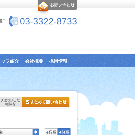
03-3322-8733
曜日
タッフ紹介
会社概要
採用情報
着