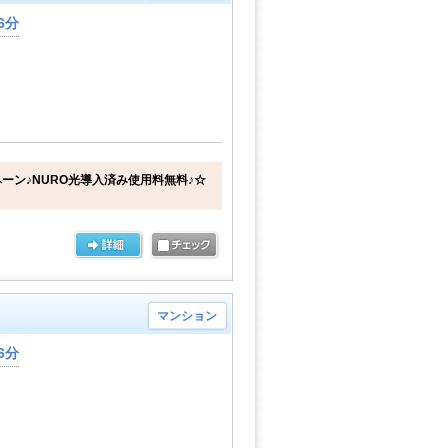
6分
ーン♪NURO光導入済み使用料無料♪☆
マンション
6分