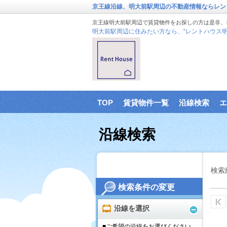
京王線沿線、明大前駅周辺の不動産情報ならレン
京王線明大前駅周辺で賃貸物件をお探しの方は是非、
明大前駅周辺に住みたい方なら、“レントハウス明
TOP
賃貸物件一覧
沿線検索
エ
沿線検索
検索
検索条件の変更
沿線を選択
■ご希望の沿線をお選びください。