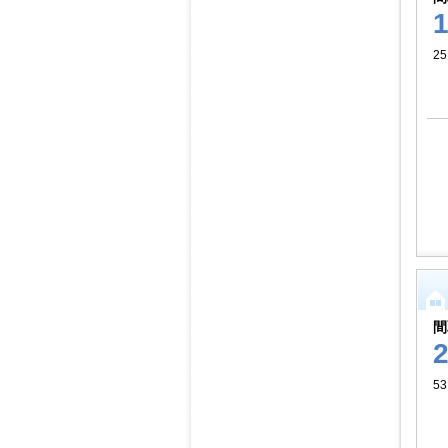
25
間
53