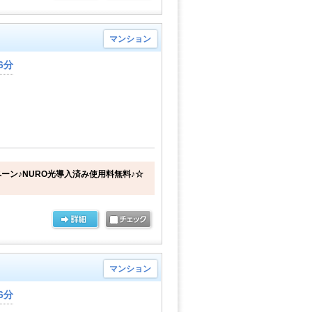
マンション
6分
ーン♪NURO光導入済み使用料無料♪☆
マンション
6分